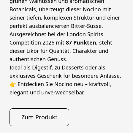
grünen Walnüssen und aromatischen 
Botanicals, überzeugt dieser Nocino mit 
seiner tiefen, komplexen Struktur und einer 
perfekt ausbalancierten Bitter-Süsse.
Ausgezeichnet bei der London Spirits 
Competition 2026 mit 
87 Punkten
, steht 
dieser Likör für Qualität, Charakter und 
authentischen Genuss.
Ideal als Digestif, zu Desserts oder als 
exklusives Geschenk für besondere Anlässe.
👉 Entdecken Sie Nocino neu – kraftvoll, 
elegant und unverwechselbar.
Zum Produkt