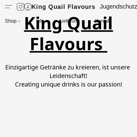
Jugendschut
King Quail Flavours
King Quail
Shop
Info
Lieferung
Kontakt
Flavours
Einzigartige Getränke zu kreieren, ist unsere 
Leidenschaft!

Creating unique drinks is our passion!