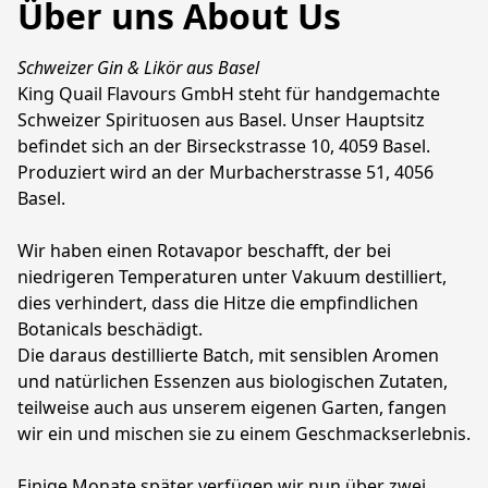
Über uns About Us
Schweizer Gin & Likör aus Basel
King Quail Flavours GmbH steht für handgemachte 
Schweizer Spirituosen aus Basel. Unser Hauptsitz 
befindet sich an der Birseckstrasse 10, 4059 Basel. 
Produziert wird an der Murbacherstrasse 51, 4056 
Basel.

Wir haben einen Rotavapor beschafft, der bei 
niedrigeren Temperaturen unter Vakuum destilliert, 
dies verhindert, dass die Hitze die empfindlichen 
Botanicals beschädigt. 

Die daraus destillierte Batch, mit sensiblen Aromen 
und natürlichen Essenzen aus biologischen Zutaten, 
teilweise auch aus unserem eigenen Garten, fangen 
wir ein und mischen sie zu einem Geschmackserlebnis. 

Einige Monate später verfügen wir nun über zwei 