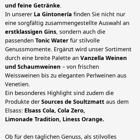
und feine Getränke
.
In unserer 
La Gintonería
 finden Sie nicht nur 
eine sorgfältig zusammengestellte Auswahl an 
erstklassigen Gins
, sondern auch die 
passenden 
Tonic Water
 für stilvolle 
Genussmomente. Ergänzt wird unser Sortiment 
durch eine breite Palette an 
Vanzella Weinen 
und Schaumweinen
 – von frischen 
Weissweinen bis zu eleganten Perlweinen aus 
Venetien.
Ein besonderes Highlight sind zudem die 
Produkte der 
Sources de Soultzmatt
 aus dem 
Elsass: 
Elsass Cola, Cola Zero, 
Limonade Tradition, Liness Orange.
Ob für den täglichen Genuss, als stilvolles 