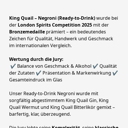
King Quail – Negroni (Ready-to-Drink)
 wurde bei 
der 
London Spirits Competition 2025
 mit der 
Bronzemedaille
 prämiert – ein bedeutendes 
Zeichen für Qualität, Handwerk und Geschmack 
im internationalen Vergleich.
Wertung durch die Jury:
 ✔ Balance von Geschmack & Alkohol ✔ Qualität 
der Zutaten ✔ Präsentation & Markenwirkung ✔ 
Gesamteindruck im Glas
Unser Ready-to-Drink Negroni wurde mit 
sorgfältig abgestimmtem King Quail Gin, King 
Quail Wermut und King Quail Bitterlikör gemixt – 
barfertig, klar, überzeugend.
Die Jury lobte seine 
Komplexität
, seine 
klassische 