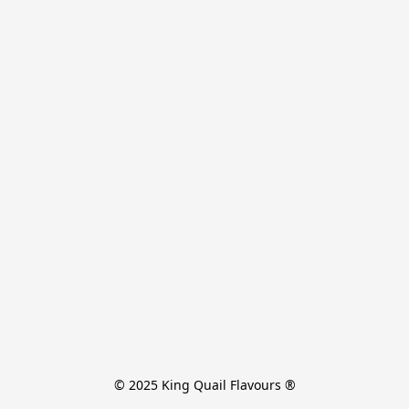
© 2025 King Quail Flavours ®